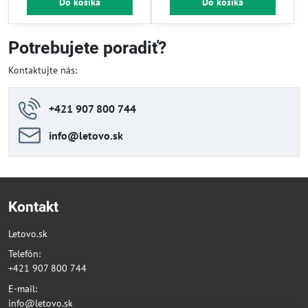
Do košíka
Do košíka
Potrebujete poradiť?
Kontaktujte nás:
+421 907 800 744
info​@letovo​.sk
Kontakt
Letovo.sk
Telefón:
+421 907 800 744
E-mail:
info@letovo.sk