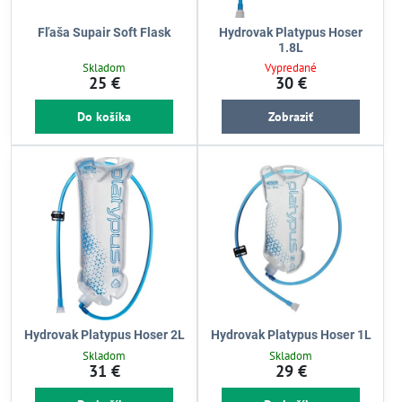
Fľaša Supair Soft Flask
Hydrovak Platypus Hoser
1.8L
Skladom
Vypredané
25 €
30 €
Do košíka
Zobraziť
Hydrovak Platypus Hoser 2L
Hydrovak Platypus Hoser 1L
Skladom
Skladom
31 €
29 €