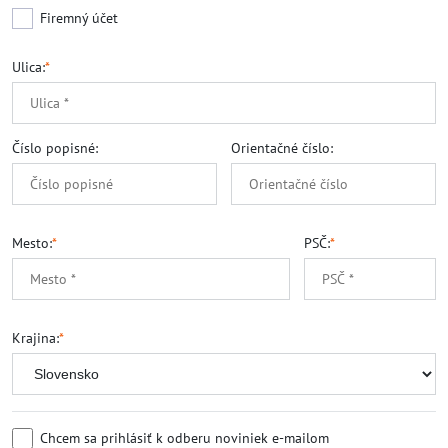
Firemný účet
Ulica:
*
Číslo popisné:
Orientačné číslo:
Mesto:
*
PSČ:
*
Krajina:
*
Chcem sa prihlásiť k odberu noviniek e-mailom