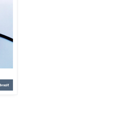
braziť