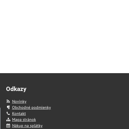
Odkazy
Novinky
Obchodné podmienky
Kontakt
Mapa stránok
Nákup na splátky