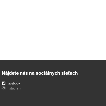
Nájdete nás na sociálnych sieťach
Facebook
Instagram