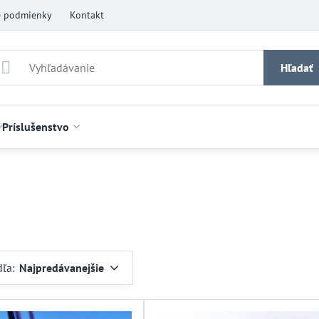
 podmienky
Kontakt
Hľadať
Príslušenstvo
dľa:
Najpredávanejšie