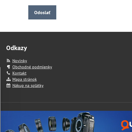
Odoslať
Odkazy
Novinky
Obchodné podmienky
Kontakt
Mapa stránok
Nákup na splátky