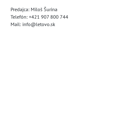
Predajca: Miloš Šurina
Telefón: +421 907 800 744
Mail: info@letovo.sk