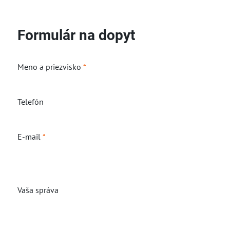
Formulár na dopyt
Meno a priezvisko
*
Telefón
E-mail
*
Vaša správa