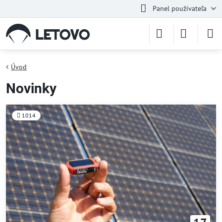
Panel používateľa
Úvod
Novinky
1014