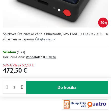
10%
Špičkové Švajčiarske vário s Bluetooth, GPS, FANET / FLARM / ADS-L a
solárnym napájaním.
Čítajte viac
Skladom
(
1
ks)
Doručíme dňa:
Pondelok
10.8.2026
525 €
Zľava
52,50 €
472,50 €
Do košíka