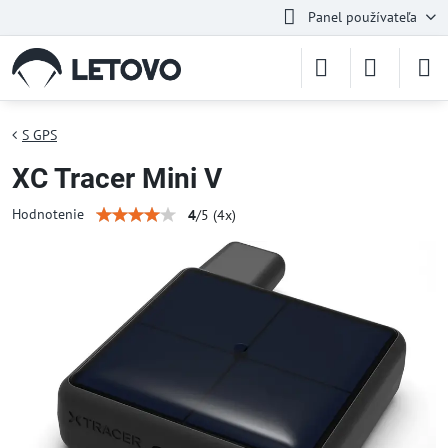
Panel používateľa
S GPS
XC Tracer Mini V
Hodnotenie
4
/
5
(
4
x)