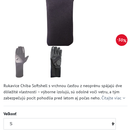
50%
Rukavice Chiba Softshell s vrchnou časťou z neoprénu spájajú dve
dôležité vlastnosti – výborne izolujú, sú odolné voči vetru, a tým
zabezpečujú pocit pohodlia pred letom aj počas neho.
Čítajte viac
Veľkosť