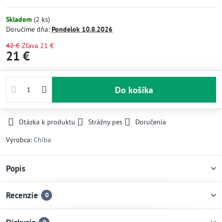
Skladom
(
2
ks)
Doručíme dňa:
Pondelok
10.8.2026
42 €
Zľava
21 €
21 €
Do košíka
Otázka k produktu
Strážny pes
Doručenia
Výrobca:
Chiba
Popis
Recenzie
0