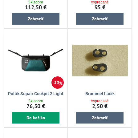
Skladom
Vypredané
112,50 €
95 €
Zobraziť
Zobraziť
10%
Pultík Supair Cockpit 2 Light
Brummel háčik
Skladom
Vypredané
76,50 €
2,50 €
Do košíka
Zobraziť