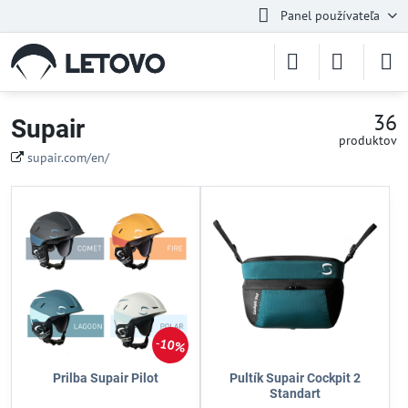
Panel používateľa
36
Supair
produktov
supair.com/en/
10%
Prilba Supair Pilot
Pultík Supair Cockpit 2
Standart