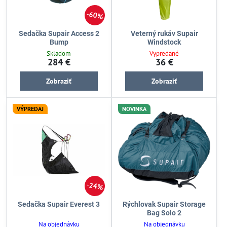
60%
Sedačka Supair Access 2
Veterný rukáv Supair
Bump
Windstock
Skladom
Vypredané
284 €
36 €
Zobraziť
Zobraziť
VÝPREDAJ
NOVINKA
24%
Sedačka Supair Everest 3
Rýchlovak Supair Storage
Bag Solo 2
Na objednávku
Na objednávku