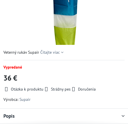
Veterný rukáv Supair
Čítajte viac
Vypredané
36 €
Otázka k produktu
Strážny pes
Doručenia
Výrobca:
Supair
Popis