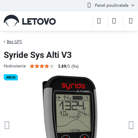
Panel používateľa
Bez GPS
Syride Sys Alti V3
Hodnotenie
3.89
/
5
(
9
x)
AKCIA