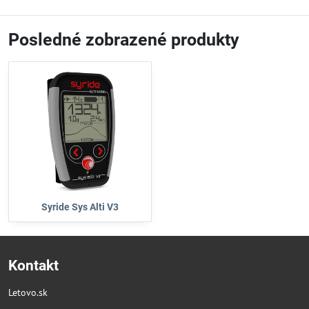
Posledné zobrazené produkty
Syride Sys Alti V3
Kontakt
Letovo.sk