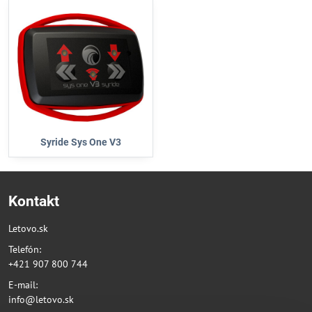
Syride Sys One V3
Kontakt
Letovo.sk
Telefón:
+421 907 800 744
E-mail:
info@letovo.sk