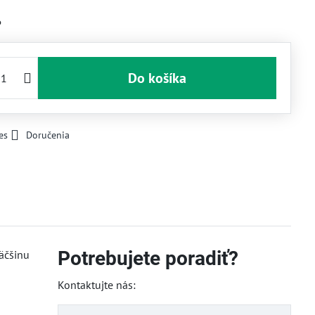
6
Do košíka
es
Doručenia
Potrebujete poradiť?
äčšinu
Kontaktujte nás: