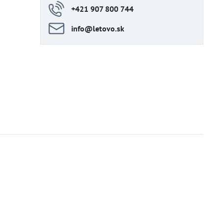
+421 907 800 744
info​@letovo​.sk