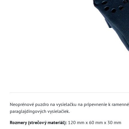
Neoprénové puzdro na vysielačku na pripevnenie k ramenném
paraglajdingových vysielačiek.
Rozmery (strečový materiál):
120 mm x 60 mm x 30 mm