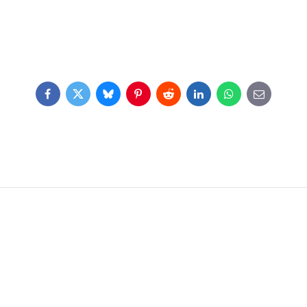
Facebook
Twitter
Bluesky
Pinterest
Reddit
LinkedIn
WhatsApp
E-
mail