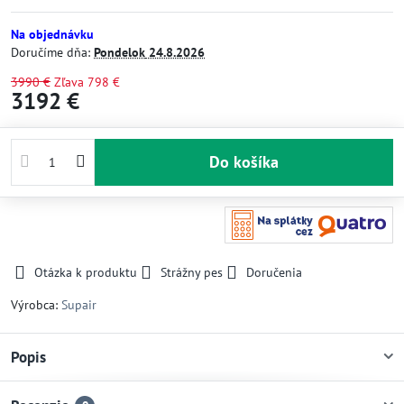
Na objednávku
Doručíme dňa:
Pondelok
24.8.2026
3990 €
Zľava
798 €
3192 €
Do košíka
Otázka k produktu
Strážny pes
Doručenia
Výrobca:
Supair
Popis