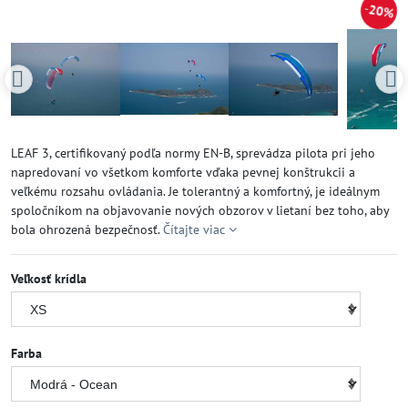
20%
LEAF 3, certifikovaný podľa normy EN-B, sprevádza pilota pri jeho
napredovaní vo všetkom komforte vďaka pevnej konštrukcii a
veľkému rozsahu ovládania. Je tolerantný a komfortný, je ideálnym
spoločníkom na objavovanie nových obzorov v lietaní bez toho, aby
bola ohrozená bezpečnosť.
Čítajte viac
Veľkosť krídla
Farba