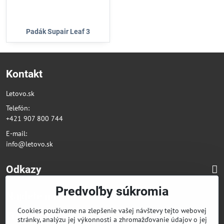
Padák Supair Leaf 3
Kontakt
Letovo.sk
Telefón:
+421 907 800 744
E-mail:
info@letovo.sk
Odkazy
Predvoľby súkromia
Nájdete nás na sociálnych sieťach
Cookies používame na zlepšenie vašej návštevy tejto webovej
Facebook
stránky, analýzu jej výkonnosti a zhromažďovanie údajov o jej