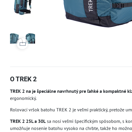
O TREK 2
TREK 2 na je špeciálne navrhnutý pre ľahké a kompaktné kl
ergonomický.
Rolovací vršok batohu TREK 2 je veľmi praktický, pretože u
TREK 2 25L a 30L
sa nosí veľmi špecifickým spôsobom, s ko
umožňuje nosenie batohu vysoko na chrbte, takže ho možno 