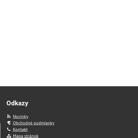
Odkazy
Novinky
Obchodné podmienky
Kontakt
Mapa stránok