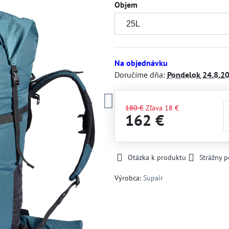
Objem
Na objednávku
Doručíme dňa:
Pondelok
24.8.2
180 €
Zľava
18 €
162 €
Otázka k produktu
Strážny p
Výrobca:
Supair