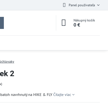
Panel používateľa
Nákupný košík
0 €
rýchlovaky
ek 2
x)
 batoh navrhnutý na HIKE & FLY
Čítajte viac