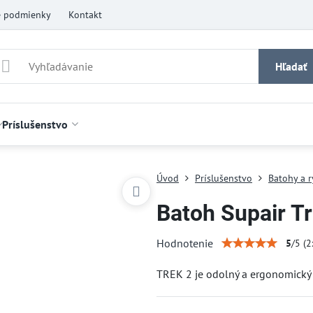
 podmienky
Kontakt
Hľadať
Príslušenstvo
Úvod
Príslušenstvo
Batohy a 
Batoh Supair Tr
Hodnotenie
5
/
5
(
2
TREK 2 je odolný a ergonomický