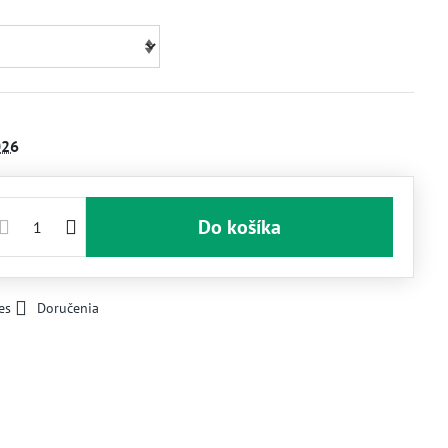
026
Do košíka
es
Doručenia