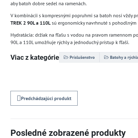
aby batoh dobre sedel na ramenách.
V kombinácii s kompresnými popruhmi sa batoh nosí vždy pri 
TREK 2 90L a 110L
sú ergonomicky navrhnuté s pohodlným
Hydratácia: držiak na fľašu s vodou na pravom ramennom 
90L a 110L umožňuje rýchly a jednoduchý prístup k fľaši.
Viac z kategórie
Príslušenstvo
Batohy a rýchl
Predchádzajúci produkt
Posledné zobrazené produkty