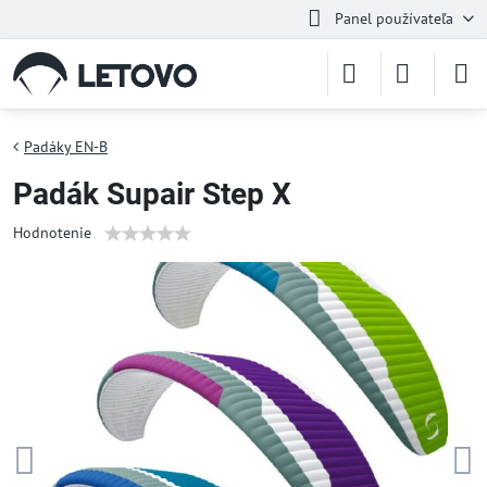
Panel používateľa
Padáky EN-B
Padák Supair Step X
Hodnotenie