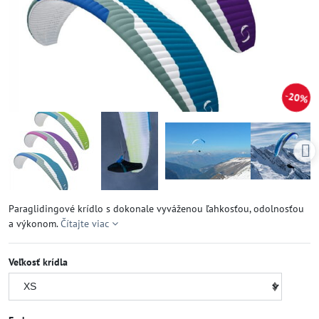
20%
Paraglidingové krídlo s dokonale vyváženou ľahkosťou, odolnosťou
a výkonom.
Čítajte viac
Veľkosť krídla