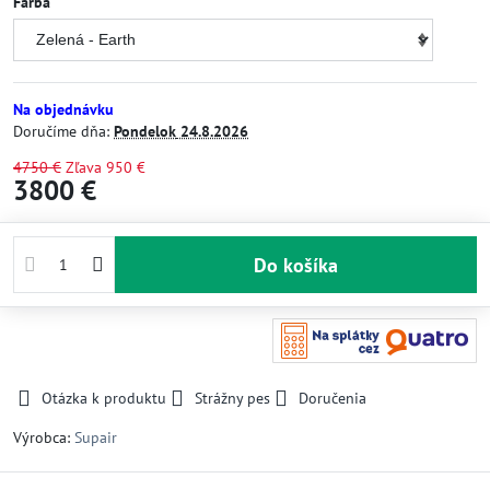
Farba
Na objednávku
Doručíme dňa:
Pondelok
24.8.2026
4750 €
Zľava
950 €
3800 €
Do košíka
Otázka k produktu
Strážny pes
Doručenia
Výrobca:
Supair