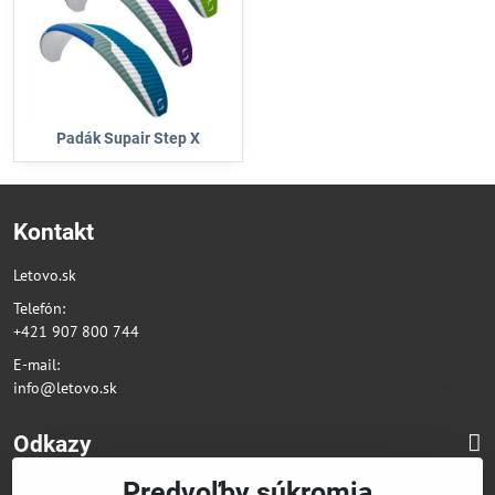
Padák Supair Step X
Kontakt
Letovo.sk
Telefón:
+421 907 800 744
E-mail:
info@letovo.sk
Odkazy
Predvoľby súkromia